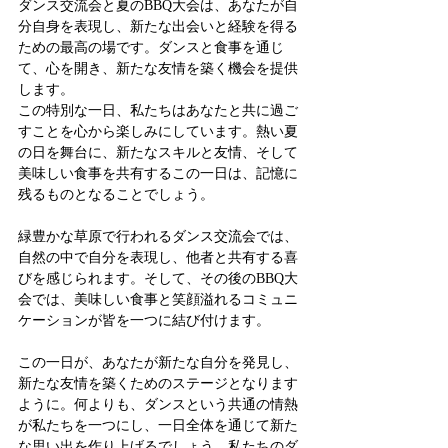
ダンス交流会と夏のBBQ大会は、あなたが自
分自身を表現し、新たな出会いと経験を得る
ための最高の場です。ダンスと食事を通じ
て、心を開き、新たな友情を築く機会を提供
します。
この特別な一日、私たちはあなたと共に過ご
すことを心から楽しみにしています。熱い夏
の日を舞台に、新たなスキルと友情、そして
美味しい食事を共有するこの一日は、記憶に
残るものとなることでしょう。
緑豊かな草原で行われるダンス交流会では、
自然の中で自分を表現し、他者と共有する喜
びを感じられます。そして、その後のBBQ大
会では、美味しい食事と笑顔溢れるコミュニ
ケーションが皆を一つに結び付けます。
この一日が、あなたが新たな自分を発見し、
新たな友情を築くためのステージとなります
ように。何よりも、ダンスという共通の情熱
が私たちを一つにし、一日全体を通じて新た
な思い出を作り上げるでしょう。私たちのダ