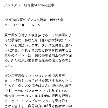
アシスタント研修生SEINAの記事
FANTASY夏のダンス交流会　BBQ大会
7/15　17：00～　IN　立川
夏の風が心地よく吹き抜ける、この楽園のよ
うな季節に、あなたを1日限定の特別なイベ
ントへとお誘いします。ダンス交流会と夏の
BBQ大会、それぞれ異なる体験を提供するこ
れらのイベントは、共に参加者同士の絆を深
め、新たな思い出を作る最高の場となるでし
ょう。
ダンス交流会：パッションと表現の共有
日々、情熱をもって踊りを追求するあなたに
とって、ダンス交流会はまさに理想的な場所
です。自分のパフォーマンスを見てもらい、
他のダンサーのスキルや独自の表現を観察す
ることで、インスピレーションを受け取るこ
とができます。自分自身の成長と他者から学