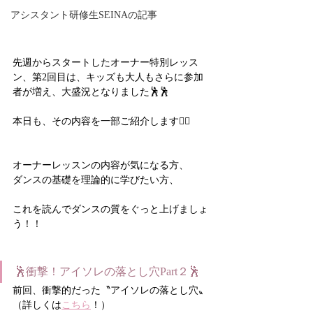
アシスタント研修生SEINAの記事
先週からスタートしたオーナー特別レッス
ン、第2回目は、キッズも大人もさらに参加
者が増え、大盛況となりました🕺🕺
本日も、その内容を一部ご紹介します💁‍♀️
オーナーレッスンの内容が気になる方、
ダンスの基礎を理論的に学びたい方、
これを読んでダンスの質をぐっと上げましょ
う！！
🕺衝撃！アイソレの落とし穴Part２🕺
前回、衝撃的だった〝アイソレの落とし穴〟
（詳しくは
こちら
！）