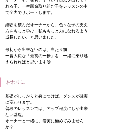
オーナーも、私も、そういう勇気を出してく
れる子、一生懸命取り組む子をレッスンの中
で全力でサポートします。
経験を積んだオーナーから、色々な子の支え
方をもっと学び、私ももっと力になれるよう
成長したい、と思いました。
最初から出来ないのは、当たり前。
一番大変な「最初の一歩」を、一緒に乗り越
えられればと思います😊
おわりに
基礎がしっかりと身につけば、ダンスが確実
に変わります。
普段のレッスンでは、アップ程度にしか出来
ない基礎。
オーナーと一緒に、着実に極めてみません
か？