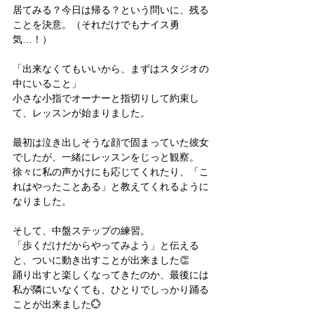
居てみる？今日は帰る？という問いに、残る
ことを決意。（それだけでもナイス勇
気…！）
「出来なくてもいいから、まずはスタジオの
中にいること」
小さな小指でオーナーと指切りして約束し
て、レッスンが始まりました。
最初は泣き出しそうな顔で固まっていた彼女
でしたが、一緒にレッスンをじっと観察。
徐々に私の声かけにも応じてくれたり、「こ
れはやったことある」と教えてくれるように
なりました。
そして、中盤ステップの練習。
「歩くだけだからやってみよう」と伝える
と、ついに動き出すことが出来ました👏
踊り出すと楽しくなってきたのか、最後には
私が隣にいなくても、ひとりでしっかり踊る
ことが出来ました💮