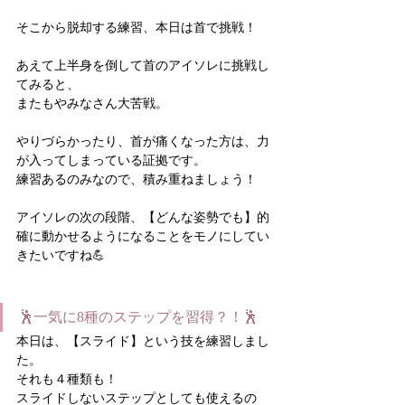
そこから脱却する練習、本日は首で挑戦！
あえて上半身を倒して首のアイソレに挑戦し
てみると、
またもやみなさん大苦戦。
やりづらかったり、首が痛くなった方は、力
が入ってしまっている証拠です。
練習あるのみなので、積み重ねましょう！
アイソレの次の段階、【どんな姿勢でも】的
確に動かせるようになることをモノにしてい
きたいですね💪
🕺一気に8種のステップを習得？！🕺
本日は、【スライド】という技を練習しまし
た。
それも４種類も！
スライドしないステップとしても使えるの