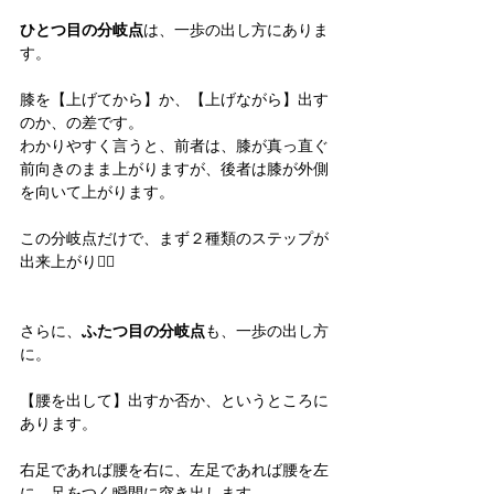
ひとつ目の分岐点
は、一歩の出し方にありま
す。
膝を【上げてから】か、【上げながら】出す
のか、の差です。
わかりやすく言うと、前者は、膝が真っ直ぐ
前向きのまま上がりますが、後者は膝が外側
を向いて上がります。
この分岐点だけで、まず２種類のステップが
出来上がり💁‍♀️
さらに、
ふたつ目の分岐点
も、一歩の出し方
に。
【腰を出して】出すか否か、というところに
あります。
右足であれば腰を右に、左足であれば腰を左
に、足をつく瞬間に突き出します。