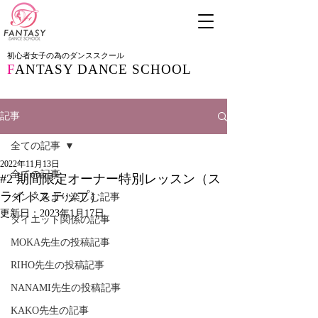
初心者女子の為のダンススクール
F
ANTASY DANCE SCHOOL
記事
全ての記事
2022年11月13日
全ての記事
#2 期間限定オーナー特別レッスン（ス
ライドステップ）
ダンスをより楽しむ記事
更新日：
2023年1月17日
ダイエット関係の記事
MOKA先生の投稿記事
RIHO先生の投稿記事
NANAMI先生の投稿記事
KAKO先生の記事