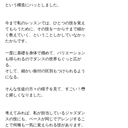
という構造にハッとしました。
今まで私のレッスンでは、ひとつの技を覚え
てもらうために、その技を一から十まで細か
く教えていく、ということしかしていなかっ
たからです。
一度に基礎を身体で掴めて、バリエーション
も得られるのでダンスの世界もぐっと広が
る。
そして、細かい振付の区別もつけられるよう
になる。
そんな生徒の方々の様子を見て、すごい！😳
と嬉しくなりました。
考えてみれば、私が担当しているジャズダン
スの技にも、ベースが同じでアレンジするこ
とで何種も一気に覚えられる技があります。