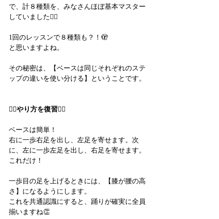
で、計８種類を、みなさんほぼ基本マスター
していました🙆‍♀️
1回のレッスンで８種類も？！🫣
と思いますよね。
その秘密は、【ベースは同じそれぞれのステ
ップの違いを使い分ける】ということです。
🙋‍♀️やり方を復習🙋‍♀️
ベースは簡単！
右に一歩右足を出し、左足を寄せます。次
に、左に一歩左足を出し、右足を寄せます。
これだけ！
一歩目の足を上げるときには、【膝が腰の高
さ】になるようにします。
これを共通認識にすると、踊りが確実に全員
揃いますね👏