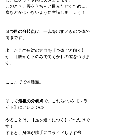
このとき、腰をきちんと目立たせるために、
肩などが傾かないように意識しましょう！
３つ目の分岐点
は、一歩を出すときの身体の
向きです。
出した足の反対の方向を【身体ごと向く】
か、【腰から下のみで向くか】の差をつけま
す。
ここまでで４種類。
そして
最後の分岐点
で、これら4つを【スラ
イド】にアレンジ👉
やることは、【足を遠くにつく】それだけで
す！！
すると、身体が勝手にスライドします😳