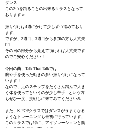
ダンス
この2つを踊ることの出来るクラスとなって
おります☺️
振り付けは4週にかけて少しずつ進めており
ます。
ですが、2週目、3週目から参加の方も大丈夫
🙆‍♀️
その日の部分から覚えて頂ければ大丈夫です
のでご安心ください！
今回の曲、Talk That Talkでは　
腕や手を使った動きの多い振り付けになって
います！
なので、足のステップをたくさん踏んで大き
く体を使ってというのが少し苦手...という方
もぜひ一度、挑戦しに来てみてください💪
また、K-POPクラスではダンスがうまくなる
ようなトレーニングも最初に行っています。
このクラスでは特に、アイソレーションと筋