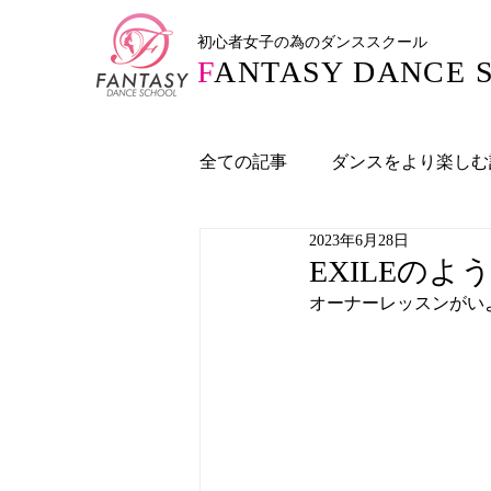
初心者女子の為のダンススクール
F
ANTASY DANCE 
全ての記事
ダンスをより楽しむ
2023年6月28日
RIHO先生の投稿記事
NA
EXILEの
オーナーレッスンがい