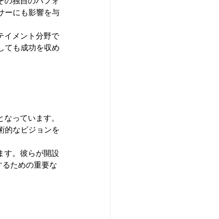
その独自のパフォ
サーにも影響を与
テイメント分野で
しても成功を収め
となっています。
術的なビジョンを
ます。彼らが開設
するための重要な