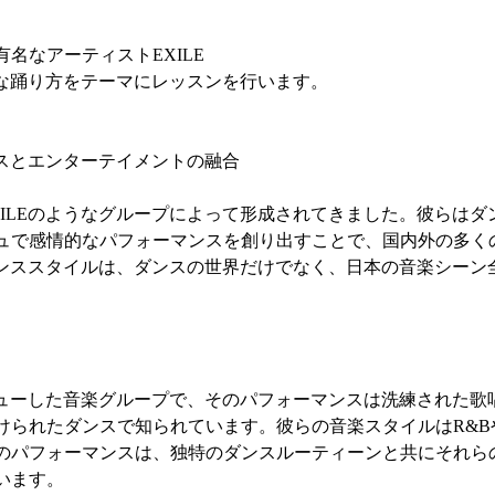
名なアーティストEXILE
うな踊り方をテーマにレッスンを行います。
ンスとエンターテイメントの融合
XILEのようなグループによって形成されてきました。彼らはダ
ュで感情的なパフォーマンスを創り出すことで、国内外の多く
のダンススタイルは、ダンスの世界だけでなく、日本の音楽シーン
にデビューした音楽グループで、そのパフォーマンスは洗練された
けられたダンスで知られています。彼らの音楽スタイルはR&B
のパフォーマンスは、独特のダンスルーティーンと共にそれら
います。