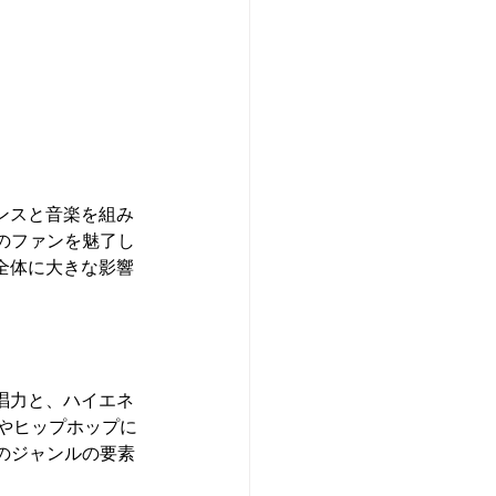
ンスと音楽を組み
のファンを魅了し
全体に大きな影響
歌唱力と、ハイエネ
やヒップホップに
のジャンルの要素