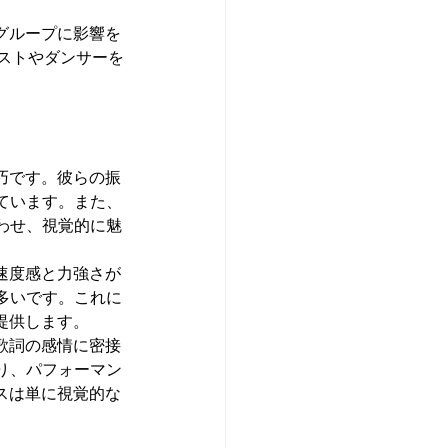
グループに影響を
ストやダンサーを
巧です。彼らの振
ています。また、
わせ、視覚的に魅
速度感と力強さが
多いです。これに
提供します。
歌詞の感情に密接
り、パフォーマン
スは単に視覚的な