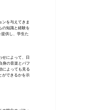
ョンを与えてきま
分たちの知識と経験を
を提供し、学生た
わせによって、日
自身の音楽とパフ
動によっても見る
とができるかを示