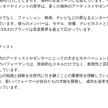
日本国内だけにとどまらず、海外の音楽シーンにも及んでいます。
ンターテイメントの哲学は、多くの海外のアーティストやダン
楽だけでなく、ファッション、映画、テレビなどの異なるエンター
ています。彼らのメンバーは、モデル、俳優、テレビホストと
EXILEのブランドは音楽業界を超えて広がっています。
ーティスト
次世代のアーティストやダンサーにとっての大きなモチベーション
のパフォーマンスは、技術的なスキルだけでなく、創造性と芸
しています。
分たちの知識と経験を次世代に引き継ぐことの重要性を理解してい
校は、若いパフォーマーが自分たちの才能を開発し、成功を追求
っています。