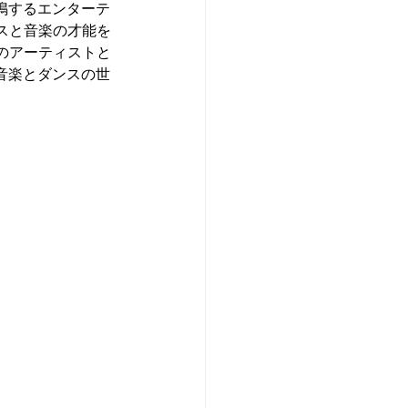
鳴するエンターテ
スと音楽の才能を
のアーティストと
音楽とダンスの世