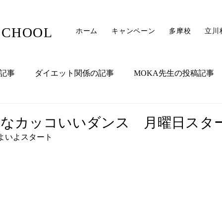
SCHOOL
ホーム
キャンペーン
多摩校
立川
記事
ダイエット関係の記事
MOKA先生の投稿記事
NAMI先生の投稿記事
KAKO先生の記事
アシスタント
ようなカッコいいダンス 月曜日スタ
よいよスタート