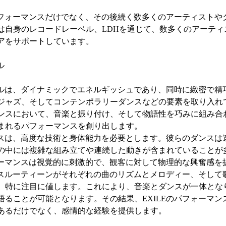
のパフォーマンスだけでなく、その後続く数多くのアーティストや
は自身のレコードレーベル、LDHを通じて、数多くのアーティ
アをサポートしています。
ル
タイルは、ダイナミックでエネルギッシュであり、同時に緻密で精
ジャズ、そしてコンテンポラリーダンスなどの要素を取り入れ
ンスにおいて、音楽と振り付け、そして物語性を巧みに組み合
まれるパフォーマンスを創り出します。
マンスは、高度な技術と身体能力を必要とします。彼らのダンスは
の中には複雑な組み立てや連続した動きが含まれていることが
フォーマンスは視覚的に刺激的で、観客に対して物理的な興奮感を
ダンスルーティーンがそれぞれの曲のリズムとメロディー、そして
、特に注目に値します。これにより、音楽とダンスが一体とな
語ることが可能となります。その結果、EXILEのパフォーマン
あるだけでなく、感情的な経験を提供します。