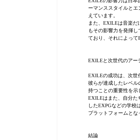
EXILEの影響力は
ーマンススタイルとエ
えています。
また、EXILEは音
もその影響力を発揮し
ており、それによって
EXILEと次世代のア
EXILEの成功は、
彼らが達成したレベル
持つことの重要性を示
EXILEはまた、自
したEXPGなどの学
プラットフォームとな
結論