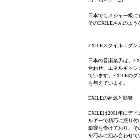
20：30～21：45
日本でもメジャー級に有
そのEXILEさんのよ
EXILEスタイル：ダ
日本の音楽業界は、E
合わせ、エネルギッシ
ています。EXILE
を与えています。
EXILEの起源と影響
EXILEは2001年
ルギーで精巧に振り付
影響を受けており、そ
を巧みに組み合わせて