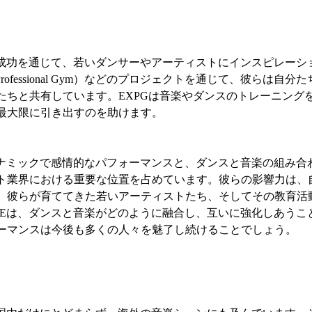
身の成功を通じて、若いダンサーやアーティストにインスピレーシ
 Professional Gym）などのプロジェクトを通じて、彼らは自
たちと共有しています。EXPGは音楽やダンスのトレーニング
最大限に引き出すのを助けます。
ダイナミックで感情的なパフォーマンスと、ダンスと音楽の組み合
ト業界における重要な位置を占めています。彼らの影響力は、
、彼らが育ててきた若いアーティストたち、そしてその教育活
ILEは、ダンスと音楽がどのように融合し、互いに強化しあうこ
ーマンスは今後も多くの人々を魅了し続けることでしょう。