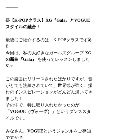
⸻
🧸
【K-POPクラス】XG『Gala』とVOGUE
スタイルの融合！
最後にご紹介するのは、K-POPクラスです🎤
💃
今回は、私の大好きなガールズグループ 
XG
の新曲『Gala』
 を使ってレッスンしました
🪐✨
この楽曲はリリースされたばかりですが、音
がとても洗練されていて、世界観が強く、振
付のインスピレーションがどんどん湧いてき
ました！
その中で、特に取り入れたかったのが
「
VOGUE（ヴォーグ）
」というダンススタ
イルです。
みなさん、
VOGUE
というジャンルをご存知
ですか？