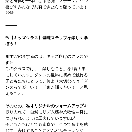
楽と身体が一体になる感覚、ステージに立つ
喜びをみんなで共有できたらと願っています
💭🩷
⸻
🧸
【キッズクラス】基礎ステップを楽しく学
ぼう！
まずご紹介するのは、キッズ向けのクラスで
す✨
このクラスでは、「楽しむこと」を1番大事
にしています。ダンスの世界に初めて触れる
子どもたちにとって、何より大切なのは「ダ
ンスって楽しい！」「また踊りたい！」と思
えること。
そのため、
私オリジナルのウォームアップ
を
取り入れて、自然にリズム感や柔軟性を身に
つけられるように工夫しています🤸‍♀️🎶
子どもたちはとても素直で、全身で音楽を感
じて、表現することにどんどんチャレンジし