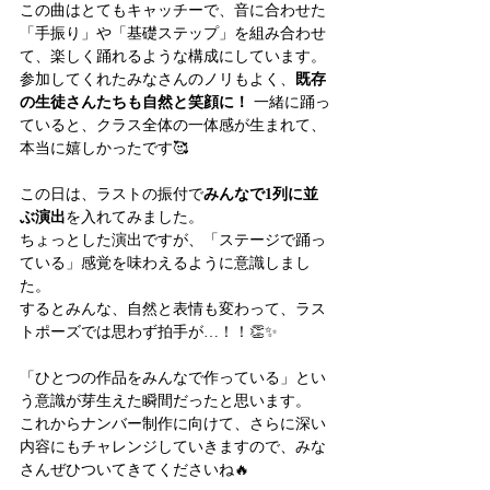
この曲はとてもキャッチーで、音に合わせた
「手振り」や「基礎ステップ」を組み合わせ
て、楽しく踊れるような構成にしています。
参加してくれたみなさんのノリもよく、
既存
の生徒さんたちも自然と笑顔に！
 一緒に踊っ
ていると、クラス全体の一体感が生まれて、
本当に嬉しかったです🥰
この日は、ラストの振付で
みんなで1列に並
ぶ演出
を入れてみました。
ちょっとした演出ですが、「ステージで踊っ
ている」感覚を味わえるように意識しまし
た。
するとみんな、自然と表情も変わって、ラス
トポーズでは思わず拍手が…！！👏✨
「ひとつの作品をみんなで作っている」とい
う意識が芽生えた瞬間だったと思います。
これからナンバー制作に向けて、さらに深い
内容にもチャレンジしていきますので、みな
さんぜひついてきてくださいね🔥