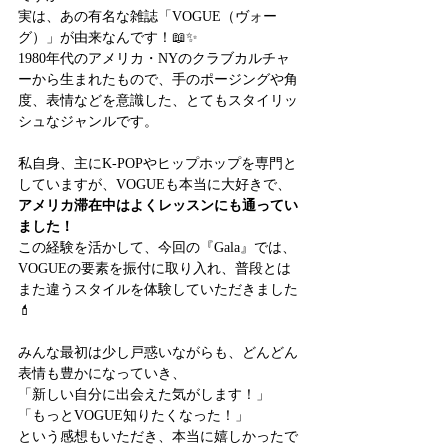
実は、あの有名な雑誌「VOGUE（ヴォー
グ）」が由来なんです！📖✨
1980年代のアメリカ・NYのクラブカルチャ
ーから生まれたもので、手のポージングや角
度、表情などを意識した、とてもスタイリッ
シュなジャンルです。
私自身、主にK-POPやヒップホップを専門と
していますが、VOGUEも本当に大好きで、
アメリカ滞在中はよくレッスンにも通ってい
ました！
この経験を活かして、今回の『Gala』では、
VOGUEの要素を振付に取り入れ、普段とは
また違うスタイルを体験していただきました
💄
みんな最初は少し戸惑いながらも、どんどん
表情も豊かになっていき、
「新しい自分に出会えた気がします！」
「もっとVOGUE知りたくなった！」
という感想もいただき、本当に嬉しかったで