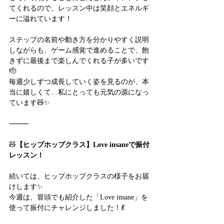
てくれるので、レッスン中は笑顔とエネルギ
ーに溢れています！
ステップの名前や動き方を分かりやすく説明
しながらも、ゲーム感覚で進めることで、飽
きずに最後まで楽しんでくれる子が多いです
🫡
毎週少しずつ成長していく姿を見るのが、本
当に嬉しくて…私にとっても元気の源になっ
ています🧸✨
⸻
🧸
【ヒップホップクラス】Love insaneで振付
レッスン！
続いては、ヒップホップクラスの様子をお届
けします✨
今週は、冒頭でも紹介した「Love insane」を
使って振付にチャレンジしました！💃