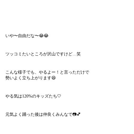
いや〜自由だな〜😂😂
ツッコミたいところが沢山ですけど…笑
こんな様子でも、やるよー！と言っただけで
勢いよく立ち上がります😆
やる気は120%のキッズたち🤍
元気よく踊った後は仲良くみんなで📷💕