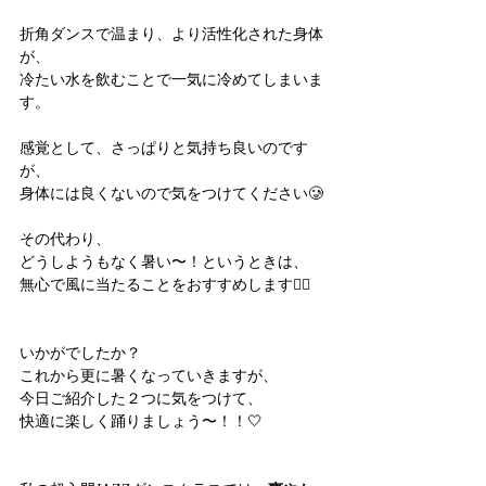
折角ダンスで温まり、より活性化された身体
が、
冷たい水を飲むことで一気に冷めてしまいま
す。
感覚として、さっぱりと気持ち良いのです
が、
身体には良くないので気をつけてください🥲
その代わり、
どうしようもなく暑い〜！というときは、
無心で風に当たることをおすすめします🙆‍♀️
いかがでしたか？
これから更に暑くなっていきますが、
今日ご紹介した２つに気をつけて、
快適に楽しく踊りましょう〜！！🤍