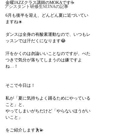
金曜JAZZクラス講師のMOKAです☕️
アシスタント研修生SEINAの記事
6月も後半を迎え、どんどん夏に近づいてい
ますね☀️
ダンスは全身の有酸素運動なので、いつもレ
ッスンでは汗だくになります😂
汗をかくのは勿論いいことなのですが、べた
つきで気分が落ちてしまうのは嫌ですよ
ね…！
そこで今日は！
私が「夏に気持ちよく踊るためにやっている
こと」と、
やってしまいがちだけど「やらないほうがい
いこと」
をご紹介します🕺💫