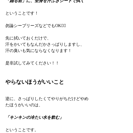
「踊る前」に、全身を汗ふきシートで拭く
ということです！
勿論シーブリーズなどでもOK🙆‍♀️
先に拭いておくだけで、
汗をかいてもなんだかさっぱりしますし、
汗の臭いも気にならなくなります！
是非試してみてください！！
やらないほうがいいこと
逆に、さっぱりしたくてやりがちだけどやめ
たほうがいいのは、
「キンキンの冷たい水を飲む」
ということです。