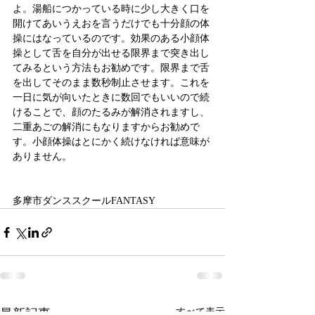
よ。湯船につかっている時に少し大きく口を
開けてあいうえおを言うだけでも十分顔の体
操にはなっているのです。効果のある小顔体
操として舌を自分が出せる限界まで突き出し
てみるという方法もお勧めです。限界まで舌
を出してそのまま数秒制止させます。これを
一日に気が向いたときに数回でもいいので続
けることで、顔のたるみが解消されますし、
二重あごの解消にもなりますからお勧めで
す。小顔体操はとにかく続けなければ意味が
ありません。
多摩市ダンススクールFANTASY
最新記事
すべて表示