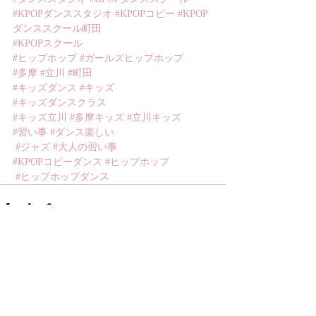
#KPOPダンススタジオ
#KPOPコピー
#KPOP
ダンススクール町田
#KPOPスクール
#ヒップホップ
#ガールズヒップホップ
#多摩
#立川
#町田
#キッズダンス
#キッズ
#キッズダンスクラス
#キッズ立川
#多摩キッズ
#立川キッズ
#習い事
#ダンス楽しい
#ジャズ
#大人の習い事
#KPOPコピーダンス
#ヒップホップ
#ヒップホップダンス
最新記事
すべて表示