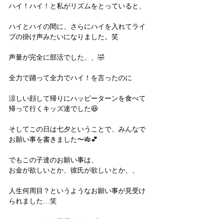
ハイ！ハイ！と私がリズムをとっていると、
ハイとハイの間に、さらにハイを入れてライ
ブの掛け声みたいになりました。笑
声量が完全に部活でした、、🤣
全力で踊って全力でハイ！を言ったのに
涼しい顔して帰りにハッピーターンを食べて
帰って行くキッズ達でした😆
そしてこの日は七夕ということで、みんなで
お願い事を書きました〜🎋💕
でもこの子達のお願い事は、
お金が欲しいとか、彼氏が欲しいとか、、
人生何周目？というようなお願い事が見受け
られました…笑