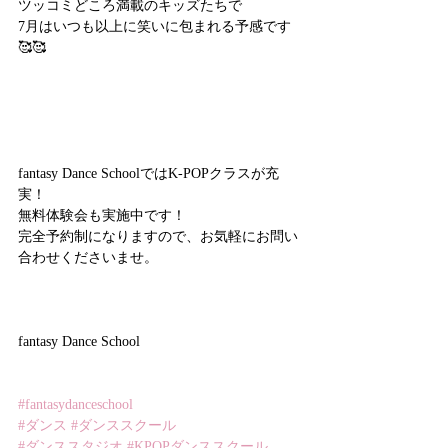
ツッコミどころ満載のキッズたちで
7月はいつも以上に笑いに包まれる予感です
🥰🥰
fantasy Dance SchoolではK-POPクラスが充
実！
無料体験会も実施中です！
完全予約制になりますので、お気軽にお問い
合わせくださいませ。
fantasy Dance School
#fantasydanceschool
#ダンス
#ダンススクール
#ダンススタジオ
#KPOPダンススクール