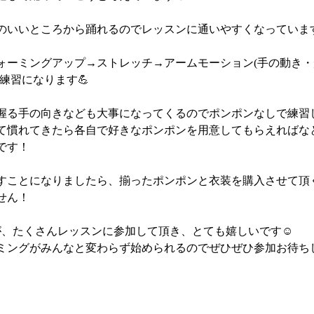
のいいところから踊れるのでレッスンに通いやすくなっています
ォーミングアップ→ストレッチ→アームモーション(手の動き・形
練習になります💪
握る手の向きなども大事になってくるのでポンポンなしで練習
て慣れてきたら各自で好きなポンポンを用意してもらえればな
です！
すことになりましたら、揃ったポンポンと衣装を購入させて頂
せん！
が、たくさんレッスンに参加して頂き、とても嬉しいです☺️
ミングがみんなと変わらず始められるのでぜひぜひ参加お待ちし