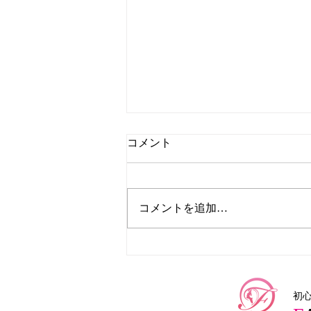
コメント
コメントを追加…
京王永山・小田急永山でキッ
ズダンスを始めるなら！
初