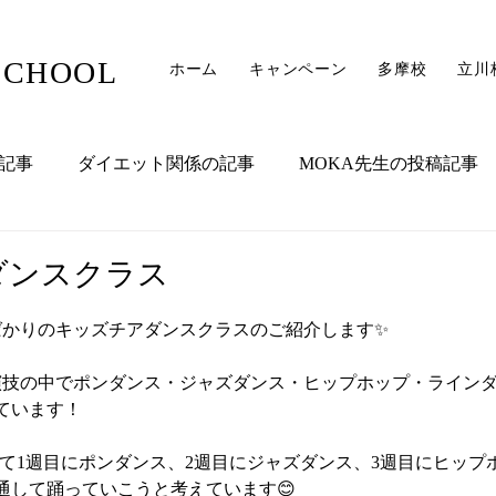
SCHOOL
ホーム
キャンペーン
多摩校
立川
記事
ダイエット関係の記事
MOKA先生の投稿記事
NAMI先生の投稿記事
KAKO先生の記事
アシスタント
ダンスクラス
ばかりのキッズチアダンスクラスのご紹介します✨
演技の中でポンダンス・ジャズダンス・ヒップホップ・ラインダ
ています！
月を通して1週目にポンダンス、2週目にジャズダンス、3週目にヒップ
通して踊っていこうと考えています😊