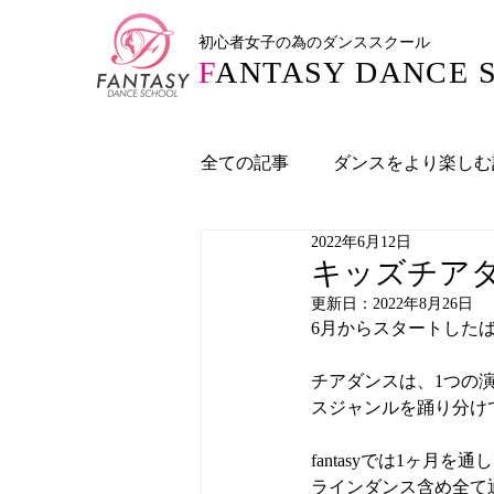
初心者女子の為のダンススクール
F
ANTASY DANCE 
全ての記事
ダンスをより楽しむ
2022年6月12日
RIHO先生の投稿記事
NA
キッズチア
更新日：
2022年8月26日
6月からスタートした
チアダンスは、1つの
スジャンルを踊り分け
fantasyでは1ヶ
ラインダンス含め全て