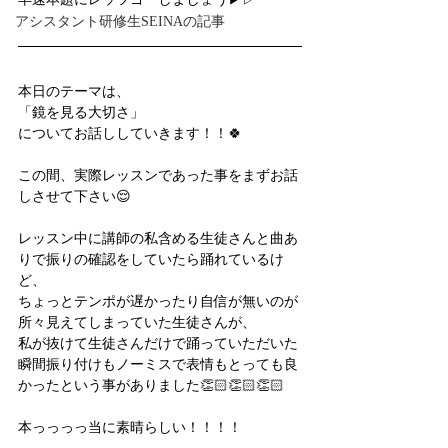
アシスタント研修生SEINAの記事
本日のテーマは、
「鏡を見る大切さ」
についてお話ししていきます！！🍀
この間、実際レッスンであった事をまずお話
しさせて下さい😌
レッスン中に講師の私含める生徒さんと曲あ
りで振りの確認をしていたら踊れているけ
ど、
ちょっとテンポが遅かったり自信が無いのが
所々見えてしまっていた生徒さんが、
私が抜けて生徒さんだけで踊っていただいた
瞬間振り付けもノーミスで表情もとっても良
かったという事がありました👏🏻👏🏻👏🏻
本っっっっ当に素晴らしい！！！！