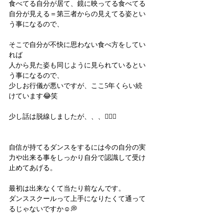
食べてる自分が居て、鏡に映ってる食べてる
自分が見える＝第三者からの見えてる姿とい
う事になるので、
そこで自分が不快に思わない食べ方をしてい
れば
人から見た姿も同じように見られているとい
う事になるので、
少しお行儀が悪いですが、ここ5年くらい続
けています😂笑
少し話は脱線しましたが、、、🙇🏻‍♀️
自信が持てるダンスをするには今の自分の実
力や出来る事をしっかり自分で認識して受け
止めてあげる。
最初は出来なくて当たり前なんです。
ダンススクールって上手になりたくて通って
るじゃないですか☺️💭