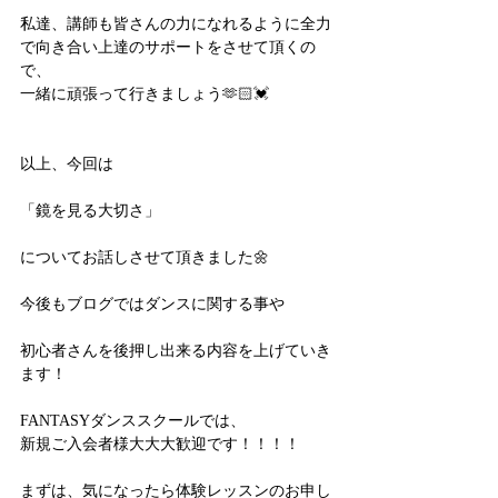
私達、講師も皆さんの力になれるように全力
で向き合い上達のサポートをさせて頂くの
で、
一緒に頑張って行きましょう🫶🏻💓
以上、今回は
「鏡を見る大切さ」
についてお話しさせて頂きました🌼
今後もブログではダンスに関する事や
初心者さんを後押し出来る内容を上げていき
ます！
FANTASYダンススクールでは、
新規ご入会者様大大大歓迎です！！！！
まずは、気になったら体験レッスンのお申し