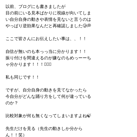
以前、ブログにも書きましたが
目の前にいる見本ばかりに視線が向いてしま
い自分自身の動きや表情を見ないと言うのは
やっぱり逆効果なんだと再確認しました🥲💭
ここで皆さんにお伝えしたい事は、、！！
自信が無いのも本っっ当に分かります！！
振り付けを間違えるのが嫌なのもめっーーち
ゃ分かります！！！🙋🏻‍♀️
私も同じです！！
ですが、自分自身の動きを見てなかったら
今自分がどんな踊り方をして何が違っている
のか？
比較対象が何も無くなってしまいますよね🍃
先生だけを見る（先生の動きしか分から
ん！！笑）