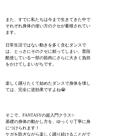
また、すでに私たちは今まで生きてきた中で
それぞれ身体の使い方のクセが蓄積されてい
ます。
日常生活ではない動きを多く含むダンスで
は、とっさにそのクセに頼ってしまい、普段
酷使している一部の筋肉にさらに大きく負担
をかけてしまいがちです。
楽しく踊りたくて始めたダンスで身体を壊し
ては、完全に逆効果ですよね😭
そこで、FANTASYの超入門クラス✨
基礎の身体の動かし方を、ゆっくり丁寧に身
につけられます！
ケガを防ぎながら楽しく踊り続けることがで