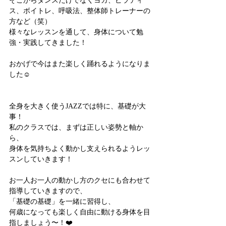
そこからダンスだけでなくヨガ、ピラティ
ス、ボイトレ、呼吸法、整体師トレーナーの
方など（笑）
様々なレッスンを通して、身体について勉
強・実践してきました！
おかげで今はまた楽しく踊れるようになりま
した☺️
全身を大きく使うJAZZでは特に、基礎が大
事！
私のクラスでは、まずは正しい姿勢と軸か
ら、
身体を気持ちよく動かし支えられるようレッ
スンしていきます！
お一人お一人の動かし方のクセにも合わせて
指導していきますので、
「基礎の基礎」を一緒に習得し、
何歳になっても楽しく自由に動ける身体を目
指しましょう〜！❤️