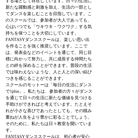
する場として存在しています。日々の生活に
新たな躍動感と刺激を加え、生活の一部とし
てダンスを楽しむことを目指しています。こ
のスクールでは、参加者が大人であっても、
心はいつでも「ウキウキ・ワクワク」する気
持ちを保つことを大切にしています。
FANTASYダンススクールは、楽しい思い出
を作ることを強く推奨しています。ここで
は、発表会などのイベントを通じて、同じ目
標に向かって努力し、共に成長する仲間たち
との絆を深めることができます。普段の生活
では味わえないような、人と人との深い結び
つきを感じることができます。
スクールのモットーは「毎日の生活にダンス
で1plus」。私たちは、参加者の方々がダンス
を通じて日々の生活に新たな価値を見つける
手助けができればと考えています。たとえそ
れが小さな喜びであったとしても、その積み
重ねが人生をより豊かに彩ることでしょう。
そのために、私たちは日々教室を開いていま
す。
FANTASYダンススクールは、初心者が安心