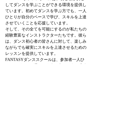
してダンスを学ぶことができる環境を提供し
ています。初めてダンスを学ぶ方でも、一人
ひとりが自分のペースで学び、スキルを上達
させていくことを応援しています。
そして、その全てを可能にするのが私たちの
経験豊富なインストラクターたちです。彼ら
は、ダンス初心者の皆さんに対して、楽しみ
ながらでも確実にスキルを上達させるための
レッスンを提供しています。
FANTASYダンススクールは、参加者一人ひ
とりがダンスを通じて人生を豊かに彩る手助
けをすることを目指しています。さあ、一緒
にダンスで人生を彩り、新たな自分を見つけ
てみませんか？皆さんの参加を心よりお待ち
しています。