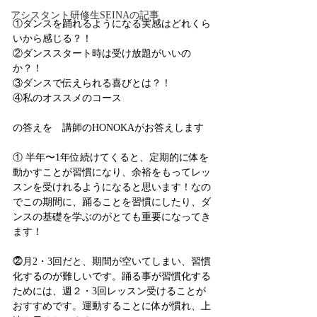
アシスタント研修生SEINAの記事
①ダンスを踊れるようになる実感はどれくら
いから感じる？！
②ダンススタート時は受け放題がいいの
か？！
③ダンスで伝えられる喜びとは？！ 
④私のオススメのコース
の答えを　講師のHONOKAがお答えします
① 半年〜1年位続けてくると、定期的に体を
動かすことが習慣になり、余裕をもってレッ
スンを受けれるようになると思います！なの
でこの期間に、踊ることを習慣にしたり、ダ
ンスの基礎を学ぶのがとても重要になってき
ます！
⓶月2・3回だと、期間が空いてしまい、習慣
化するのが難しいです。踊る事が習慣化する
ためには、週２・3回レッスン受けることが
おすすめです。運動することに体が慣れ、上