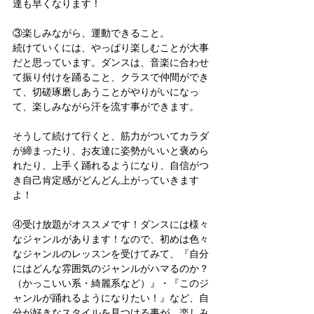
達も早くなります！
③楽しみながら、運動できること。
続けていくには、やっぱり楽しむことが大事
だと思っています。ダンスは、音楽に合わせ
て振り付けを踊ること、クラスで仲間ができ
て、切磋琢磨しあうことがやりがいになっ
て、楽しみながら汗を流す事ができます。
そうして続けて行くと、筋力がついてカラダ
が締まったり、お友達に姿勢がいいと褒めら
れたり、上手く踊れるようになり、自信がつ
き自己肯定感がどんどん上がっていきます
よ！
④受け放題がオススメです！ダンスには様々
なジャンルがあります！なので、初めは色々
なジャンルのレッスンを受けてみて、『自分
にはどんな雰囲気のジャンルがハマるのか？
（かっこいい系・綺麗系など）』・『このジ
ャンルが踊れるようになりたい！』など、自
分が好きなスタイルを見つける事が、楽しみ