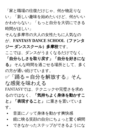
「家と職場の往復だけじゃ、何か物足りな
い」「新しい趣味を始めたいけど、何がいい
かわからない」「もっと自分を大切にできる
時間がほしい」
そんな多摩市の大人の女性たちに人気なの
が、
FANTASY DANCE SCHOOL（ファンタ
ジー ダンススクール）多摩校
です。
ここでは、ダンスがうまくなるだけでなく、
「自分らしさを取り戻す」「自分を好きにな
る」
 そんな時間を過ごせる場所として、多く
の方が通い続けています。
✅「踊る＝自分を解放する」そん
な感覚を味わえる
FANTASYでは、テクニックや完璧さを求め
るのではなく、
「気持ちよく身体を動かすこ
と」「表現すること」
 に重きを置いていま
す。
音楽にノッて身体を動かす爽快感
鏡に映る笑顔の自分にちょっと驚く瞬間
できなかったステップができるようにな