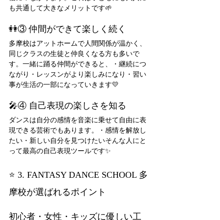
も共通して大きなメリットです🌱
👭③ 仲間ができて楽しく続く
多摩校はアットホームで人間関係が温かく、
同じクラスの生徒と仲良くなる方も多いで
す。一緒に踊る仲間ができると、・継続につ
ながり・レッスンがより楽しみになり・習い
事が生活の一部になっていきます💛
🎤④ 自己表現の楽しさを知る
ダンスは自分の感情を音楽に乗せて自由に表
現できる芸術でもあります。・感情を解放し
たい・新しい自分を見つけたいそんな人にと
って最高の自己表現ツールです✨
⭐ 3. FANTASY DANCE SCHOOL 多
摩校が選ばれるポイント
初心者・女性・キッズに優しい工