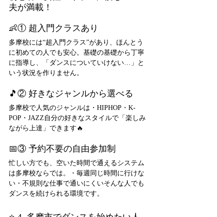
夫が満載！
👶① 超入門クラスあり
多摩校には“超入門クラス”があり、ほんとう
に初めての人でも安心。基礎の基礎から丁寧
に指導し、「ダンスについていけない…」と
いう状況を作りません。
🎵② 好きなジャンルから選べる
多摩校で人気のジャンルは・HIPHOP・K-
POP・JAZZ自分の好きなスタイルで「楽しみ
ながら上達」できます🔥
📅③ 予約不要の自由参加制
忙しい方でも、空いた時間で通えるシステム
は多摩校ならでは。・毎週同じ時間に行けな
い・不規則な仕事で通いにくいそんな人でも
ダンスを続けられる環境です。