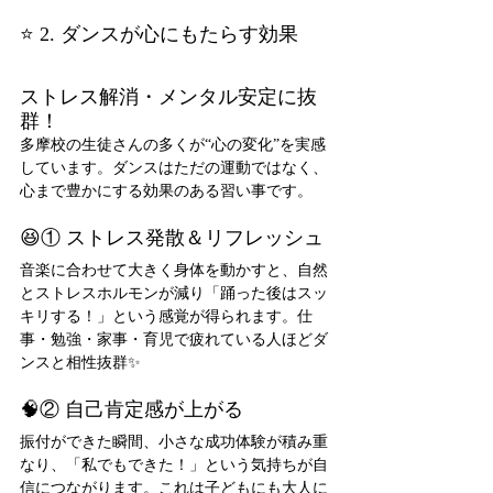
⭐ 2. ダンスが心にもたらす効果
ストレス解消・メンタル安定に抜
群！
多摩校の生徒さんの多くが“心の変化”を実感
しています。ダンスはただの運動ではなく、
心まで豊かにする効果のある習い事です。
😆① ストレス発散＆リフレッシュ
音楽に合わせて大きく身体を動かすと、自然
とストレスホルモンが減り「踊った後はスッ
キリする！」という感覚が得られます。仕
事・勉強・家事・育児で疲れている人ほどダ
ンスと相性抜群✨
🧠② 自己肯定感が上がる
振付ができた瞬間、小さな成功体験が積み重
なり、「私でもできた！」という気持ちが自
信につながります。これは子どもにも大人に