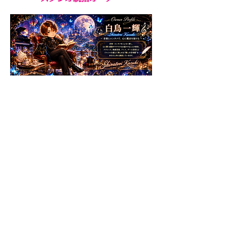
白鳥一輝プロフィール
学びがある情報発信 NOTE
白鳥一輝のエンタメ音楽館
youtube
TikTok
イベントなど情報解禁されるとリンク先
が出ます。